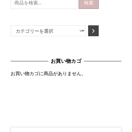
検索
カ
テ
ゴ
リ
お買い物カゴ
ー
を
お買い物カゴに商品がありません。
選
択