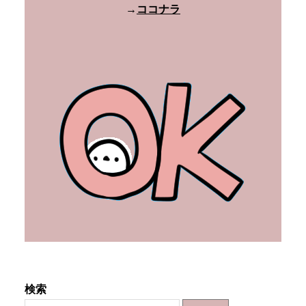
→
ココナラ
検索