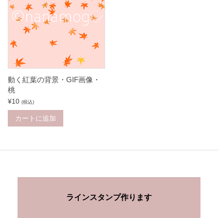
動く紅葉の背景・GIF画像・
桃
¥
10
(税込)
カートに追加
ラインスタンプ作ります