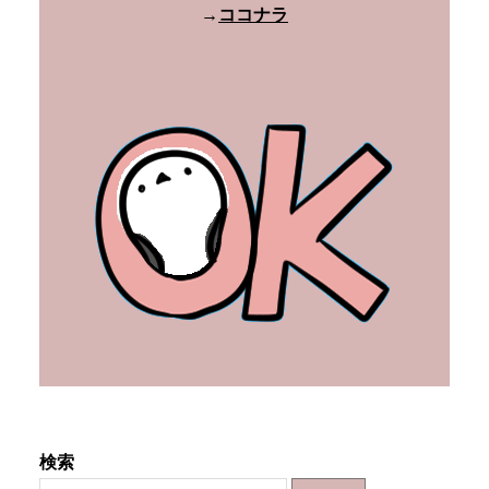
→
ココナラ
検索