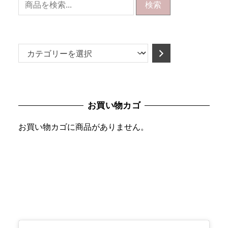
検索
カ
テ
ゴ
リ
お買い物カゴ
ー
を
お買い物カゴに商品がありません。
選
択