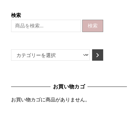
検索
検索
カ
テ
ゴ
リ
お買い物カゴ
ー
を
お買い物カゴに商品がありません。
選
択