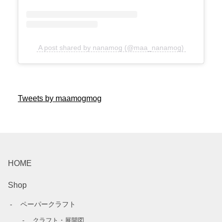
A post shared by nanamog (@maa_nanamog)
Tweets by maamogmog
HOME
Shop
ペーパークラフト
クラフト・展開図