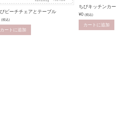
ちびキッチンカー
びビーチチェアとテーブル
¥
0
(税込)
(税込)
カートに追加
カートに追加