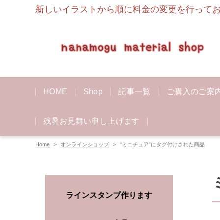
新しいイラストから順に料金の変更を行っており
HOME
Shop
記事一覧
ご購入のご案
残暑お見舞い申し上げます
Home
オンラインショップ
“ミニチュア”にタグ付けされた商品
ラインスタンプ作ります