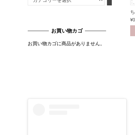
テ
ち
ゴ
¥
0
リ
お買い物カゴ
ー
を
お買い物カゴに商品がありません。
選
択