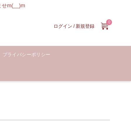
m(__)m
0
ログイン / 新規登録
プライバシーポリシー