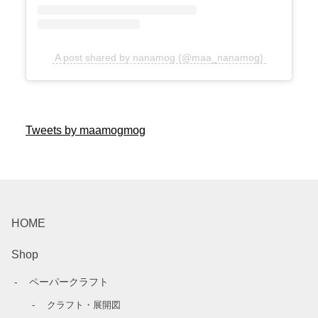
A post shared by nanamog (@maa_nanamog)
Tweets by maamogmog
HOME
Shop
ペーパークラフト
クラフト・展開図