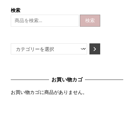
検索
検索
カ
テ
ゴ
リ
お買い物カゴ
ー
を
お買い物カゴに商品がありません。
選
択