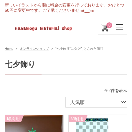
新しいイラストから順に料金の変更を行っております。おひとつ
50円に変更中です。ご了承くださいませm(__)m
0
Home
オンラインショップ
“七夕飾り”にタグ付けされた商品
七夕飾り
人
全2件を表示
気
順
印刷用
印刷用