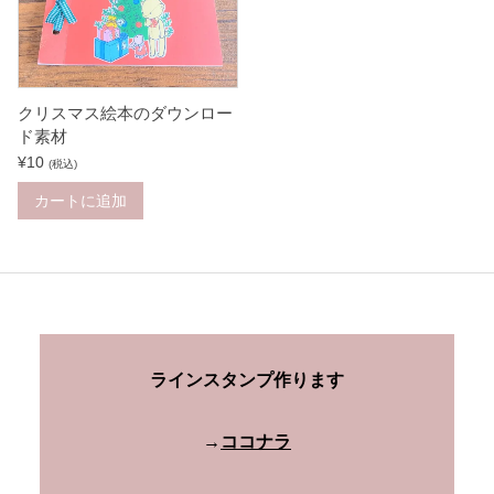
クリスマス絵本のダウンロー
ド素材
¥
10
(税込)
カートに追加
ラインスタンプ作ります
→
ココナラ