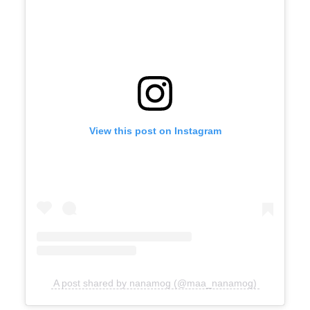
View this post on Instagram
A post shared by nanamog (@maa_nanamog)