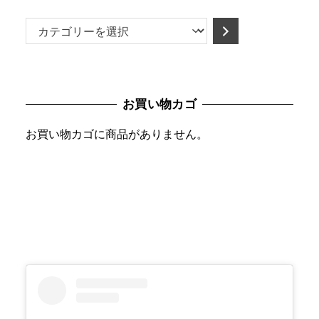
カ
テ
ゴ
リ
お買い物カゴ
ー
を
お買い物カゴに商品がありません。
選
択