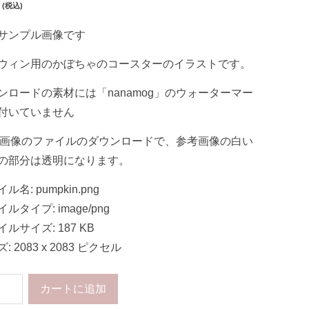
(税込)
サンプル画像です
ウィン用のかぼちゃのコースターのイラストです。
ンロードの素材には「nanamog」のウォーターマー
付いていません
G画像のファイルのダウンロードで、参考画像の白い
の部分は透明になります。
ル名: pumpkin.png
ルタイプ: image/png
ルサイズ: 187 KB
: 2083 x 2083 ピクセル
カートに追加