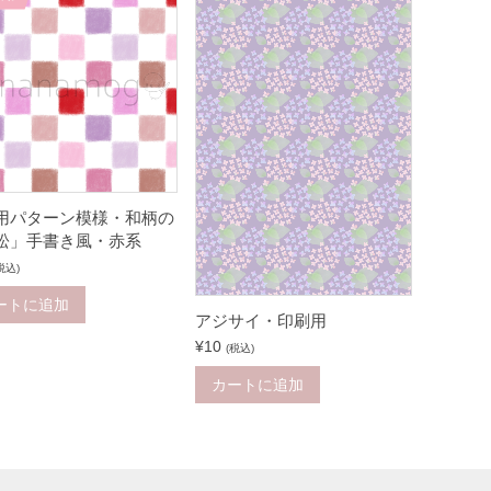
用パターン模様・和柄の
松」手書き風・赤系
税込)
ートに追加
アジサイ・印刷用
¥
10
(税込)
カートに追加