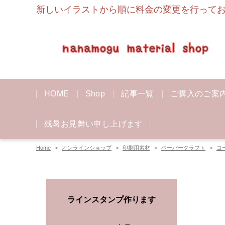
新しいイラストから順に料金の変更を行っており
HOME
Shop
記事一覧
ご購入のご案
残暑お見舞い申し上げます
Home
オンラインショップ
印刷用素材
ペーパークラフト
コ
ラインスタンプ作ります