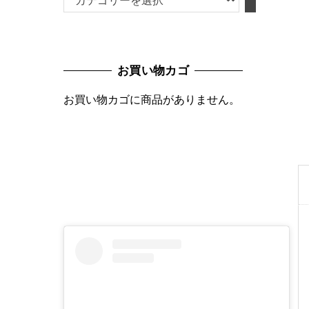
テ
ゴ
リ
お買い物カゴ
ー
を
お買い物カゴに商品がありません。
選
択