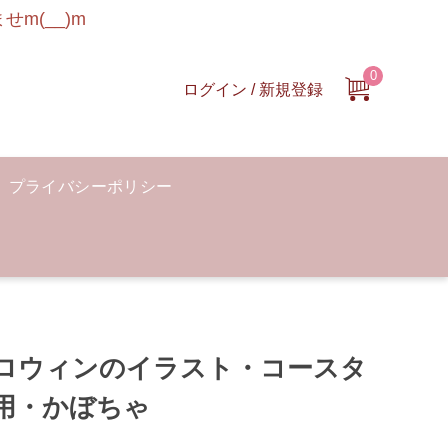
m(__)m
0
ログイン / 新規登録
プライバシーポリシー
ロウィンのイラスト・コースタ
用・かぼちゃ