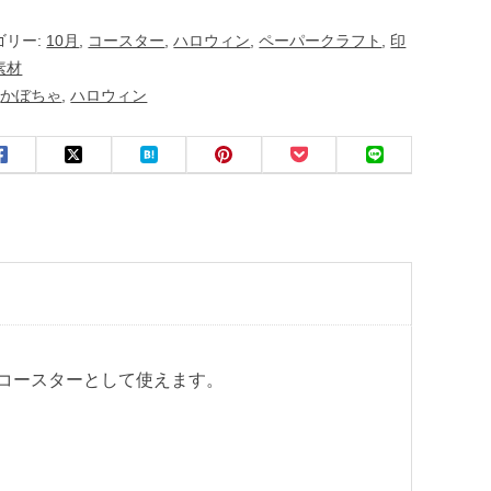
ゴリー:
10月
,
コースター
,
ハロウィン
,
ペーパークラフト
,
印
素材
:
かぼちゃ
,
ハロウィン
コースターとして使えます。