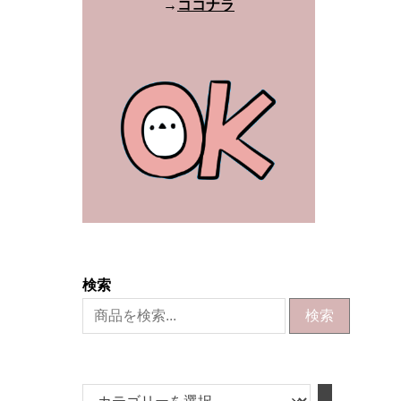
→
ココナラ
検索
検索
カ