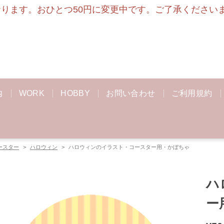
ます。おひとつ50円に変更中です。ご了承くださいませ
内
WORK
HOBBY
お問い合わせ
ご利用規約
ースター
ハロウィン
ハロウィンのイラスト・コースター用・かぼちゃ
ハ
ー