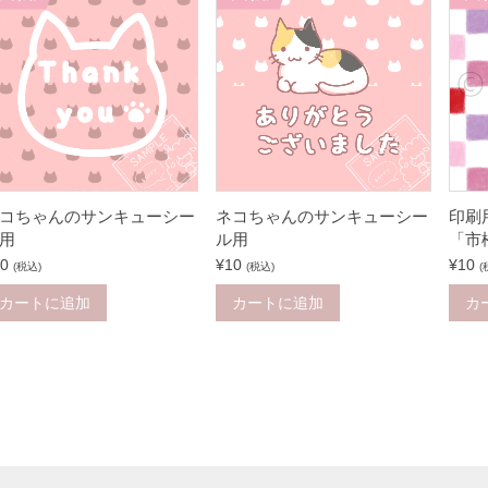
コちゃんのサンキューシー
ネコちゃんのサンキューシー
印刷
用
ル用
「市
0
¥
10
¥
10
(税込)
(税込)
(
カートに追加
カートに追加
カ