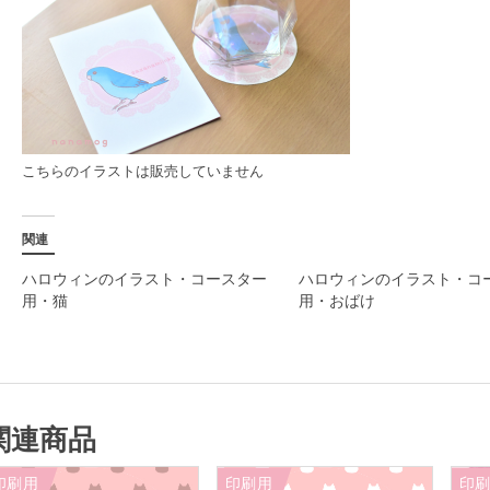
か
ぼ
ち
ゃ
個
こちらのイラストは販売していません
関連
ハロウィンのイラスト・コースター
ハロウィンのイラスト・コ
用・猫
用・おばけ
関連商品
印刷用
印刷用
印