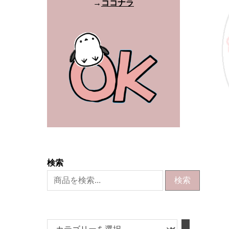
→
ココナラ
検索
検索
カ