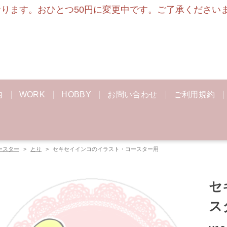
ます。おひとつ50円に変更中です。ご了承くださいませ
内
WORK
HOBBY
お問い合わせ
ご利用規約
ースター
とり
セキセイインコのイラスト・コースター用
セ
ス