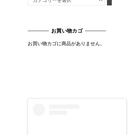
テ
ゴ
リ
お買い物カゴ
ー
を
お買い物カゴに商品がありません。
選
択