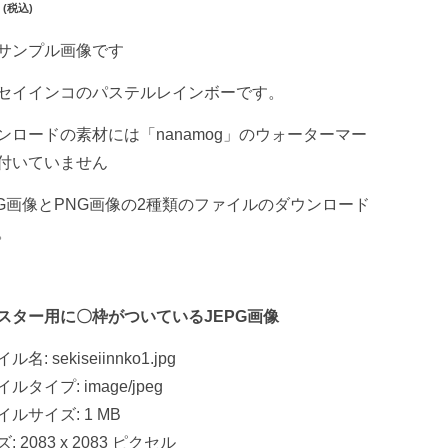
(税込)
サンプル画像です
セイインコのパステルレインボーです。
ンロードの素材には「nanamog」のウォーターマー
付いていません
PG画像とPNG画像の2種類のファイルのダウンロード
。
スター用に〇枠がついているJEPG画像
名: sekiseiinnko1.jpg
ルタイプ: image/jpeg
イルサイズ: 1 MB
: 2083 x 2083 ピクセル