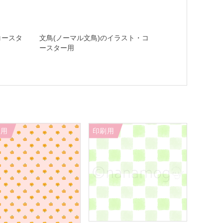
コースタ
文鳥(ノーマル文鳥)のイラスト・コ
ースター用
刷用
印刷用