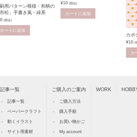
¥
10
(税込)
刷用パターン模様・和柄の
市松」手書き風・緑系
カートに追加
0
(税込)
カートに追加
カボ
¥
10
(
カ
記事一覧
ご購入のご案内
WORK
HOBB
記事一覧
ご購入方法
ペーパークラフト
購入手順
動くイラスト
お買い物かご
サイト用素材
My account