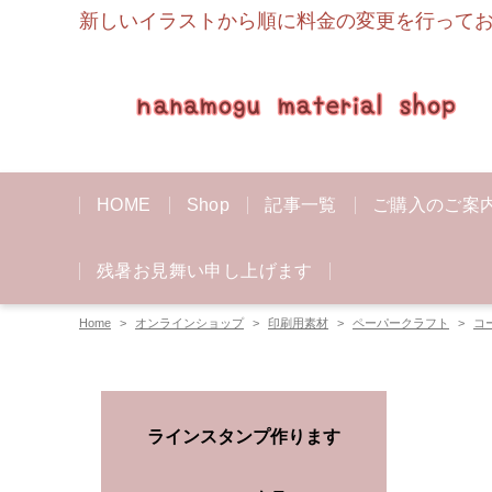
新しいイラストから順に料金の変更を行っており
HOME
Shop
記事一覧
ご購入のご案
残暑お見舞い申し上げます
Home
オンラインショップ
印刷用素材
ペーパークラフト
コ
ラインスタンプ作ります