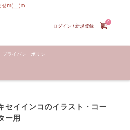
m(__)m
0
ログイン / 新規登録
プライバシーポリシー
キセイインコのイラスト・コー
ター用