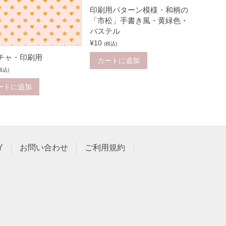
印刷用パターン模様・和柄の
「市松」手書き風・黄緑色・
パステル
¥
10
(税込)
チャ・印刷用
カートに追加
税込)
ートに追加
Y
お問い合わせ
ご利用規約