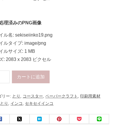
処理済みのPNG画像
ル名: sekiseiinko19.png
ルタイプ: image/png
イルサイズ: 1 MB
: 2083 x 2083 ピクセル
カートに追加
ゴリー:
とり
,
コースター
,
ペーパークラフト
,
印刷用素材
:
とり
,
インコ
,
セキセイインコ