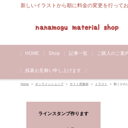
新しいイラストから順に料金の変更を行っており
HOME
Shop
記事一覧
ご購入のご案
残暑お見舞い申し上げます
Home
オンラインショップ
サイト用素材
イラスト
動くかわ
ラインスタンプ作ります