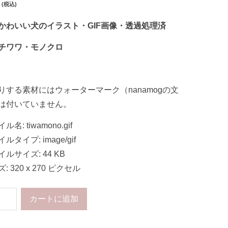
(税込)
かわいい犬のイラスト・GIF画像・透過処理済
チワワ・モノクロ
りする素材にはウォーターマーク（nanamogの文
は付いていません。
ル名: tiwamono.gif
ルタイプ: image/gif
ルサイズ: 44 KB
: 320 x 270 ピクセル
カートに追加