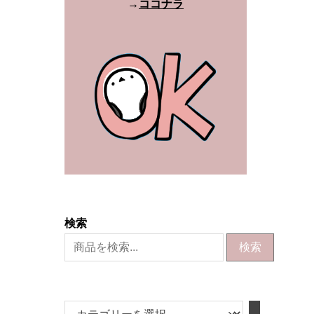
→
ココナラ
検索
検索
カ