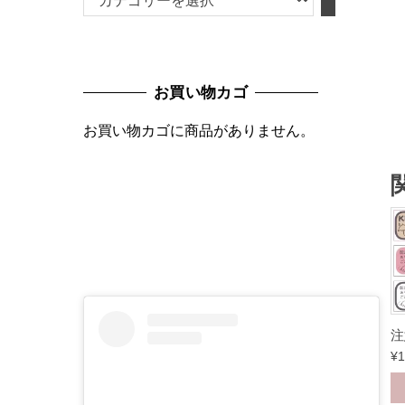
テ
ゴ
リ
お買い物カゴ
ー
を
お買い物カゴに商品がありません。
選
択
注
¥
1