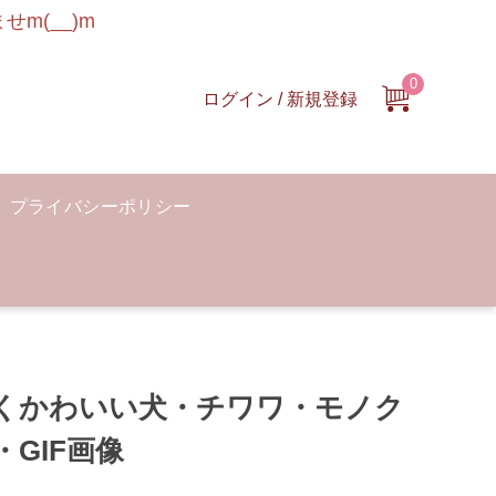
m(__)m
0
ログイン / 新規登録
プライバシーポリシー
くかわいい犬・チワワ・モノク
・GIF画像