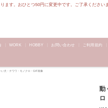
ます。おひとつ50円に変更中です。ご了承くださいませ
内
WORK
HOBBY
お問い合わせ
ご利用規約
いい犬・チワワ・モノクロ・GIF画像
動
ロ