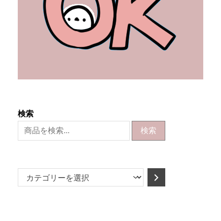
検索
検索
カ
テ
ゴ
リ