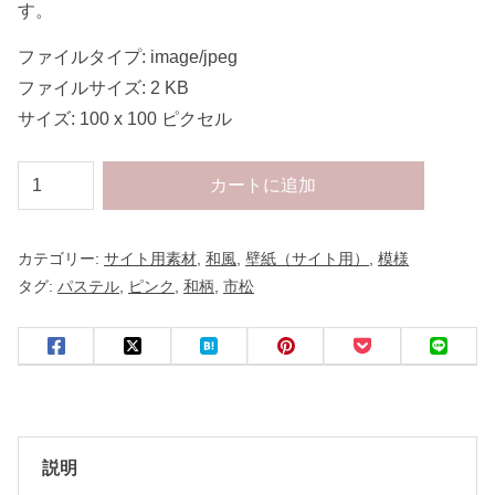
す。
ファイルタイプ: image/jpeg
ファイルサイズ: 2 KB
サイズ: 100 x 100 ピクセル
サ
カートに追加
イ
ト
カテゴリー:
サイト用素材
,
和風
,
壁紙（サイト用）
,
模様
壁
タグ:
パステル
,
ピンク
,
和柄
,
市松
紙
用
パ
タ
ー
ン
説明
模