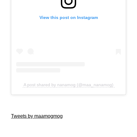
View this post on Instagram
A post shared by nanamog (@maa_nanamog)
Tweets by maamogmog