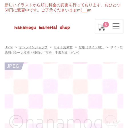
新しいイラストから順に料金の変更を行っております。おひとつ
50円に変更中です。ご了承くださいませm(__)m
0
Home
オンラインショップ
サイト用素材
壁紙（サイト用）
サイト壁
紙用パターン模様・和柄の「市松」手書き風・ピンク
JPEG