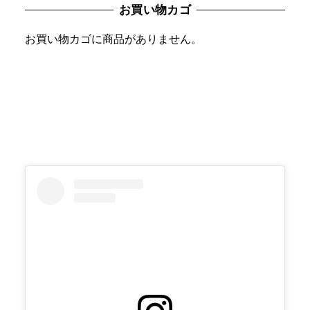
お買い物カゴ
ー
を
お買い物カゴに商品がありません。
選
択