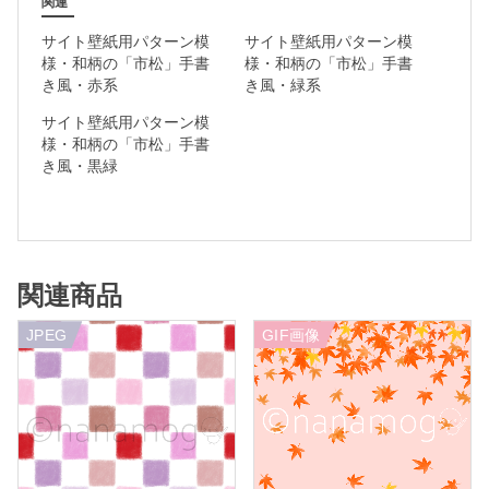
関連
ク
サイト壁紙用パターン模
サイト壁紙用パターン模
個
様・和柄の「市松」手書
様・和柄の「市松」手書
き風・赤系
き風・緑系
サイト壁紙用パターン模
様・和柄の「市松」手書
き風・黒緑
関連商品
JPEG
GIF画像