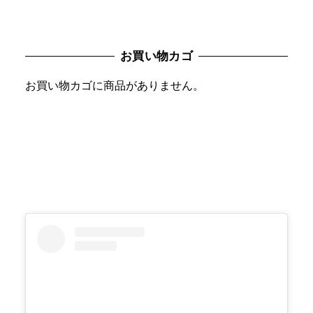
ゴ
リ
お買い物カゴ
ー
を
お買い物カゴに商品がありません。
選
択