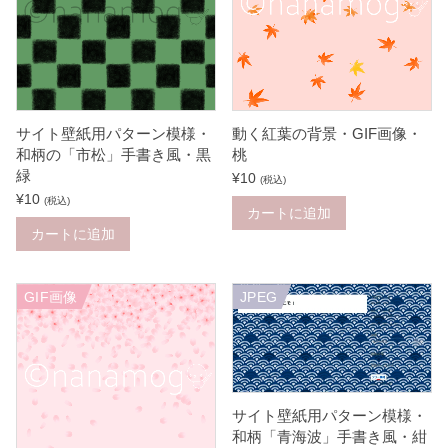
サイト壁紙用パターン模様・
動く紅葉の背景・GIF画像・
和柄の「市松」手書き風・黒
桃
緑
¥
10
(税込)
¥
10
(税込)
カートに追加
カートに追加
GIF画像
JPEG
サイト壁紙用パターン模様・
和柄「青海波」手書き風・紺