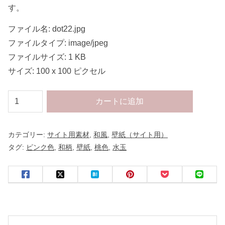
す。
ファイル名: dot22.jpg
ファイルタイプ: image/jpeg
ファイルサイズ: 1 KB
サイズ: 100 x 100 ピクセル
サ
カートに追加
イ
ト
カテゴリー:
サイト用素材
,
和風
,
壁紙（サイト用）
用
タグ:
ピンク色
,
和柄
,
壁紙
,
桃色
,
水玉
・
水
玉
・
桃
色