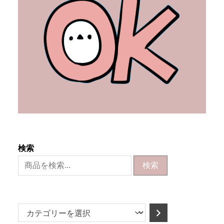
検索
検索
カ
テ