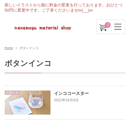
新しいイラストから順に料金の変更を行っております。おひとつ
50円に変更中です。ご了承くださいませm(__)m
0
Home
ボタンインコ
ボタンインコ
お知らせ
インココースター
2022年10月4日