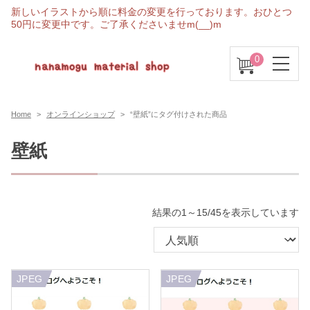
新しいイラストから順に料金の変更を行っております。おひとつ
50円に変更中です。ご了承くださいませm(__)m
0
Home
オンラインショップ
“壁紙”にタグ付けされた商品
壁紙
人
結果の1～15/45を表示しています
気
順
JPEG
JPEG