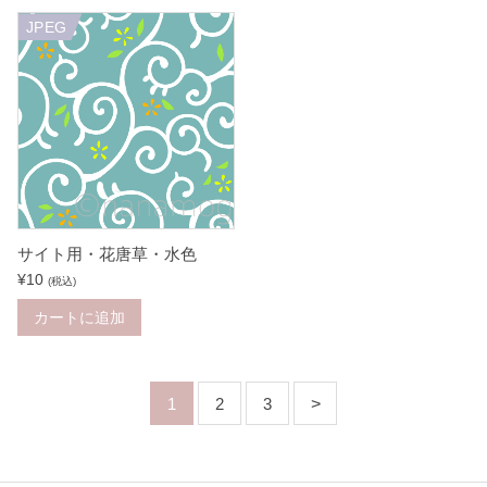
JPEG
サイト用・花唐草・水色
¥
10
(税込)
カートに追加
1
2
3