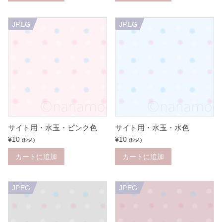
JPEG
JPEG
サイト用・水玉・ピンク色
サイト用・水玉・水色
¥
10
¥
10
(税込)
(税込)
カートに追加
カートに追加
JPEG
JPEG