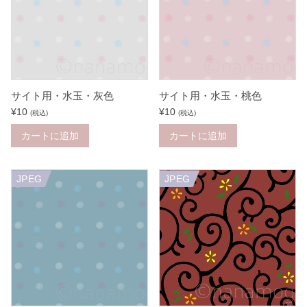
サイト用・水玉・灰色
サイト用・水玉・桃色
¥
10
¥
10
(税込)
(税込)
カートに追加
カートに追加
JPEG
JPEG