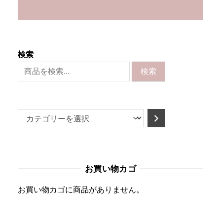
検索
検索
カ
テ
ゴ
リ
お買い物カゴ
ー
を
お買い物カゴに商品がありません。
選
択