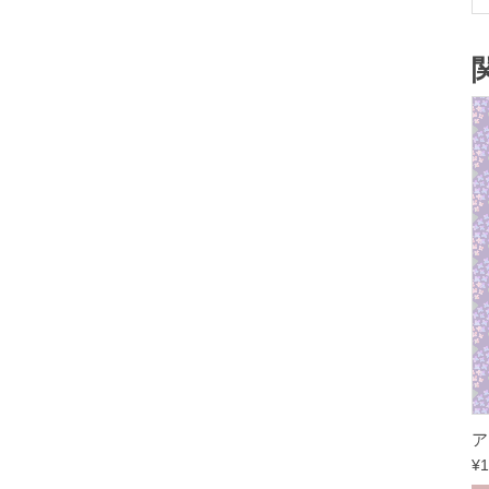
ア
¥
1