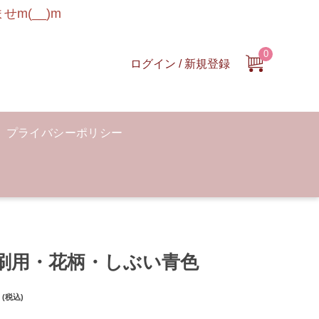
m(__)m
0
ログイン / 新規登録
プライバシーポリシー
刷用・花柄・しぶい青色
(税込)