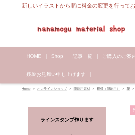
新しいイラストから順に料金の変更を行っており
HOME
Shop
記事一覧
ご購入のご案
残暑お見舞い申し上げます
Home
オンラインショップ
印刷用素材
模様（印刷用）
花
ラインスタンプ作ります