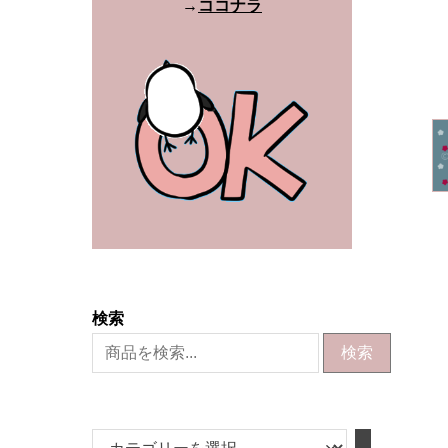
→
ココナラ
検索
検索
カ