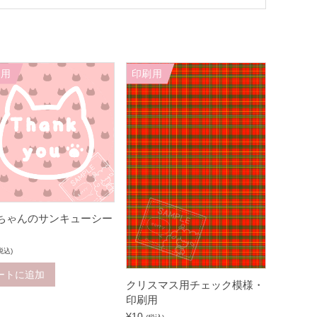
刷用
印刷用
ちゃんのサンキューシー
税込)
ートに追加
クリスマス用チェック模様・
印刷用
¥
10