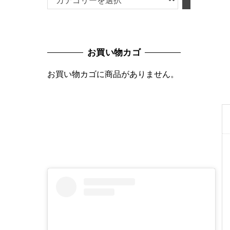
テ
ゴ
リ
お買い物カゴ
ー
を
お買い物カゴに商品がありません。
選
択