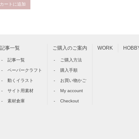
カートに追加
記事一覧
ご購入のご案内
WORK
HOBB
記事一覧
ご購入方法
ペーパークラフト
購入手順
動くイラスト
お買い物かご
サイト用素材
My account
素材倉庫
Checkout