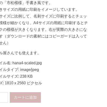
の「市松模様」手書き風です。
きサイズの用紙に印刷をイメージしています。
サイズに比例して、名刺サイズに印刷するとチェッ
模様が細かくなり、A4サイズの用紙に印刷するとチ
クの模様が大きくなります。右が実際の大きさにな
す（ダウンロードの素材にはコピーガードは入って
せん）
ル屋さんでも使えます。
ル名: hana4-scaled.jpg
ルタイプ: image/jpeg
ルサイズ: 238 KB
: 1810 x 2560 ピクセル
カートに追加