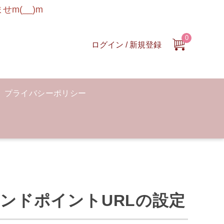
m(__)m
0
ログイン / 新規登録
プライバシーポリシー
okエンドポイントURLの設定