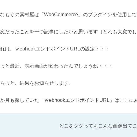
なもぐの素材屋は「WooCommerce」のプラグインを使用し
変だったことを一つ記事にしたいと思います（どれも大変でしたが
れは、ｗebhookエンドポイントURLの設定・・・
っと最近、表示画面が変わったんでしょうね・・・
らっと、結果をお知らせします。
か月も探していた「ｗebhookエンドポイントURL」はここに
どこをググってもこんな画像出てこな