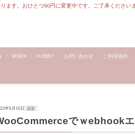
ます。おひとつ50円に変更中です。ご了承くださいませ
内
WORK
HOBBY
お問い合わせ
ご利用規約
022年5月15日
設定
WooCommerceでｗebho