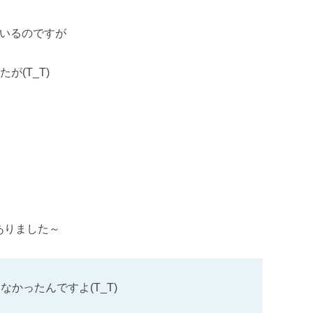
ているのですが
(T_T)
ありました～
かったんですよ(T_T)