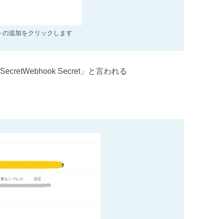
トの追加をクリックします
SecretWebhook Secret」と言われる