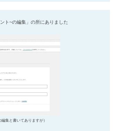
ント~の編集」の所にありました
の編集と書いてありますが）