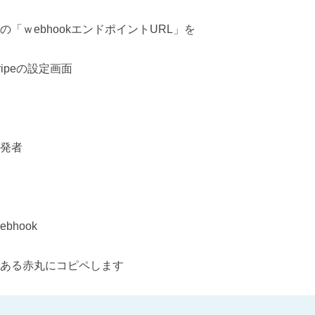
の「ｗebhookエンドポイントURL」を
tripeの設定画面
発者
ebhook
ある赤丸にコピペします