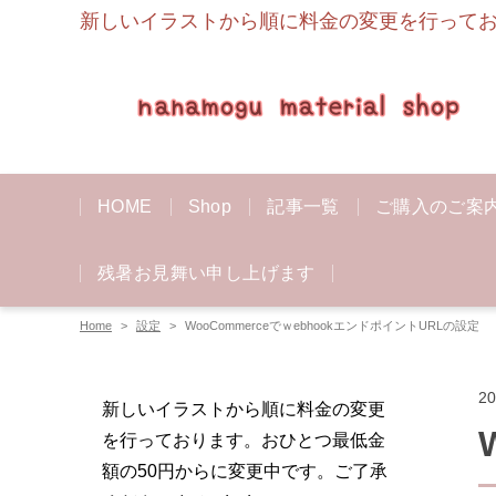
新しいイラストから順に料金の変更を行っており
HOME
Shop
記事一覧
ご購入のご案
残暑お見舞い申し上げます
Home
設定
WooCommerceでｗebhookエンドポイントURLの設定
2
新しいイラストから順に料金の変更
を行っております。おひとつ最低金
額の50円からに変更中です。ご了承