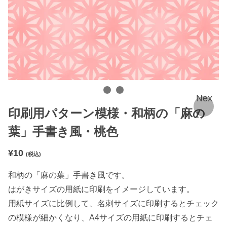
Nex
印刷用パターン模様・和柄の「麻の
t
葉」手書き風・桃色
¥
10
(税込)
和柄の「麻の葉」手書き風です。
はがきサイズの用紙に印刷をイメージしています。
用紙サイズに比例して、名刺サイズに印刷するとチェック
の模様が細かくなり、A4サイズの用紙に印刷するとチェ