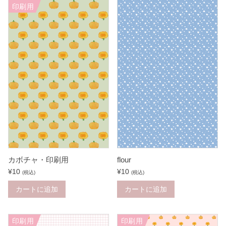
印刷用
カボチャ・印刷用
flour
¥
10
¥
10
(税込)
(税込)
カートに追加
カートに追加
印刷用
印刷用