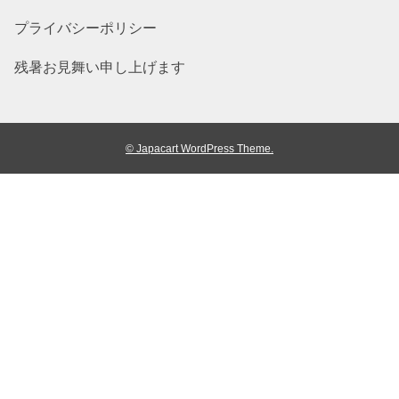
プライバシーポリシー
残暑お見舞い申し上げます
© Japacart WordPress Theme.