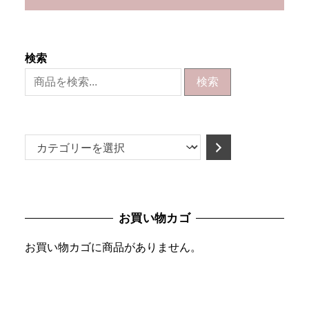
検索
検索
カ
テ
ゴ
リ
お買い物カゴ
ー
を
お買い物カゴに商品がありません。
選
択